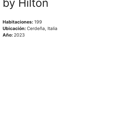
by Hilton
Habitaciones:
199
Ubicación:
Cerdeña, Italia
Año:
2023