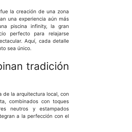
fue la creación de una zona
an una experiencia aún más
a piscina infinity, la gran
io perfecto para relajarse
ectacular. Aquí, cada detalle
to sea único.
inan tradición
de la arquitectura local, con
ota, combinados con toques
ores neutros y estampados
tegran a la perfección con el