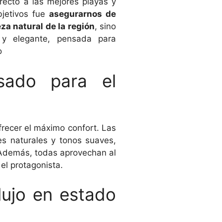
irecto a las mejores playas y
jetivos fue
asegurarnos de
eza natural de la región
, sino
 y elegante, pensada para
o
sado para el
recer el máximo confort. Las
es naturales y tonos suaves,
 Además, todas aprovechan al
el protagonista.
lujo en estado