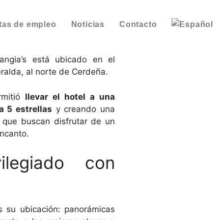
tas de empleo
Noticias
Contacto
angia’s está ubicado en el
ralda, al norte de Cerdeña.
rmitió
llevar el hotel a una
a 5 estrellas
y creando una
 que buscan disfrutar de un
encanto.
ilegiado con
es su ubicación: panorámicas