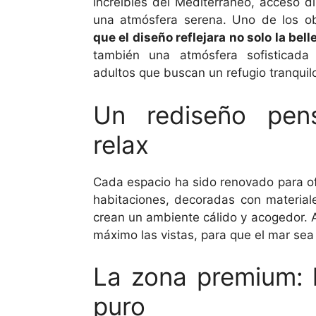
increíbles del Mediterráneo, acceso d
una atmósfera serena. Uno de los ob
que el diseño reflejara no solo la bell
también una atmósfera sofisticada
adultos que buscan un refugio tranquil
Un rediseño pen
relax
Cada espacio ha sido renovado para of
habitaciones, decoradas con material
crean un ambiente cálido y acogedor.
máximo las vistas, para que el mar sea 
La zona premium: 
puro