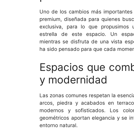
Uno de los cambios más importantes 
premium, diseñada para quienes busc
exclusiva, para lo que propusimos un
estrella de este espacio. Un espac
mientras se disfruta de una vista esp
ha sido pensado para que cada momen
Espacios que comb
y modernidad
Las zonas comunes respetan la esencia 
arcos, piedra y acabados en terrac
modernos y sofisticados. Los col
geométricos aportan elegancia y se in
entorno natural.