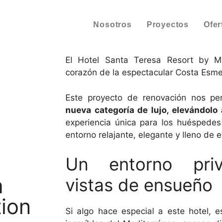
Nosotros
Proyectos
Ofer
El Hotel Santa Teresa Resort by M
corazón de la espectacular Costa Esme
Este proyecto de renovación nos pe
nueva categoría de lujo, elevándolo 
experiencia única para los huéspedes
entorno relajante, elegante y lleno de 
Un entorno priv
a
vistas de ensueño
tion
Si algo hace especial a este hotel, 