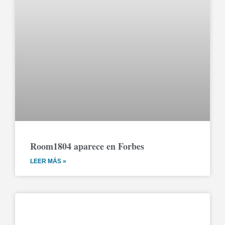
Room1804 aparece en Forbes
LEER MÁS »