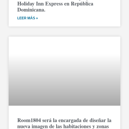
Holiday Inn Express en República
Dominicana.
LEER MÁS »
Room1804 será la encargada de diseñar la
nueva imagen de las habitaciones y zonas