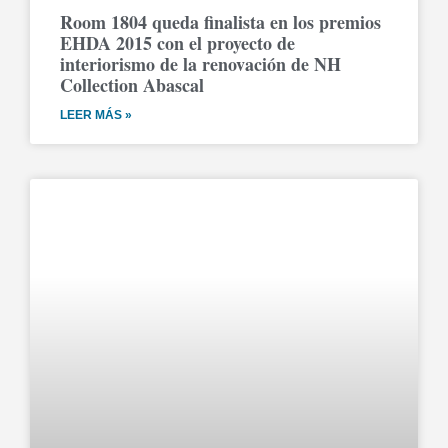
Room 1804 queda finalista en los premios
EHDA 2015 con el proyecto de
interiorismo de la renovación de NH
Collection Abascal
LEER MÁS »