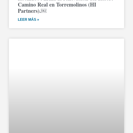
Camino Real en Torremolinos (HI
Partners).￼
LEER MÁS »