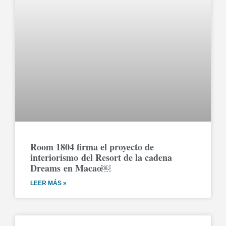
Room 1804 firma el proyecto de
interiorismo del Resort de la cadena
Dreams en Macao￼
LEER MÁS »