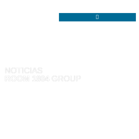
NOTICIAS
ROOM 1804
GROUP