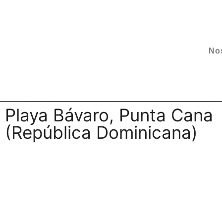
No
Playa Bávaro, Punta Cana
(República Dominicana)