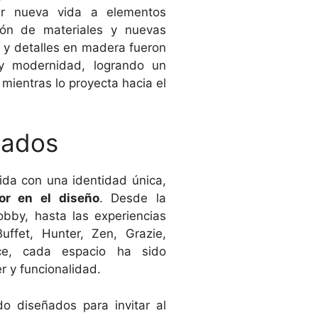
 nueva vida a elementos
ción de materiales y nuevas
s y detalles en madera fueron
 y modernidad, logrando un
 mientras lo proyecta hacia el
mados
ida con una identidad única,
r en el diseño
. Desde la
bby, hasta las experiencias
uffet, Hunter, Zen, Grazie,
ce, cada espacio ha sido
r y funcionalidad.
do diseñados para invitar al