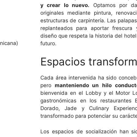
y crear lo nuevo.
Optamos por dar
originales mediante pintura, renova
estructuras de carpintería. Las palapa
replanteados para aportar frescura
diseño que respeta la historia del hotel
nicana)
futuro.
Espacios transfor
Cada área intervenida ha sido conceb
pero
manteniendo un hilo conducto
bienvenida en el Lobby y el Motor Lo
gastronómicas en los restaurantes B
Dorado, Jade y Culinary Experien
transformado para potenciar su carácte
Los espacios de socialización han si