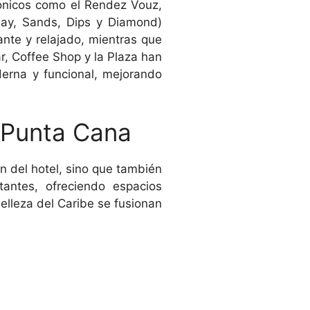
icónicos como el Rendez Vouz,
way, Sands, Dips y Diamond)
ante y relajado, mientras que
r, Coffee Shop y la Plaza han
erna y funcional, mejorando
 Punta Cana
n del hotel, sino que también
tantes, ofreciendo espacios
belleza del Caribe se fusionan