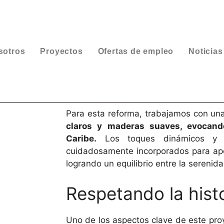
sotros
Proyectos
Ofertas de empleo
Noticias
Para esta reforma, trabajamos con u
claros y maderas suaves, evocand
Caribe.
Los toques dinámicos y d
cuidadosamente incorporados para apor
logrando un equilibrio entre la serenidad
Respetando la histo
Uno de los aspectos clave de este pro