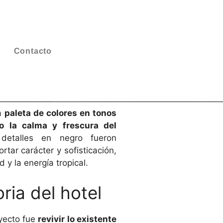
Contacto
na
paleta de colores en tonos
o la calma y frescura del
etalles en negro fueron
tar carácter y sofisticación,
 y la energía tropical.
ria del hotel
yecto fue
revivir lo existente