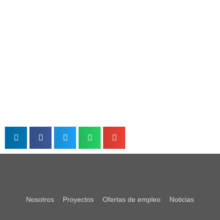
Nosotros
Proyectos
Ofertas de empleo
Noticias